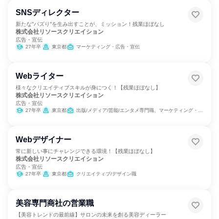
SNSディレクター
新たな"バズり"を生み出すことが、ミッション！残業ほぼなし
株式会社リソースクリエイション
広告・宣伝
27年卒
東京都
マーケティング・広告・宣伝
Webライター
様々なクリエイティブスキルが身につく！【残業ほぼなし】
株式会社リソースクリエイション
広告・宣伝
27年卒
東京都
出版/メディア/芸能/エンタメ専門職、マーケティング・広告・宣伝
Webデザイナー
常に新しい事にチャレンジできる環境！【残業ほぼなし】
株式会社リソースクリエイション
広告・宣伝
27年卒
東京都
クリエイティブ/デザイン職
美容専門商社の営業職
【美容トレンドの最前線】サロンの未来を創る美容ディーラー