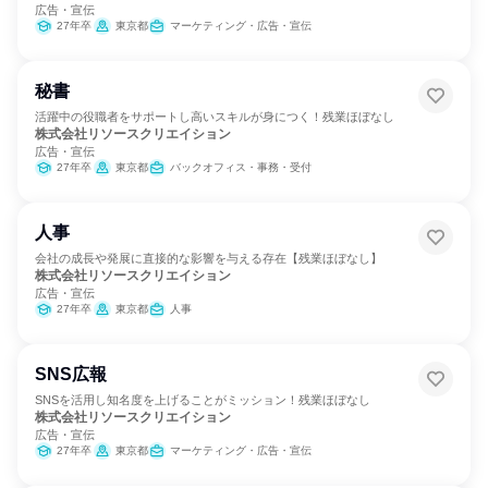
広告・宣伝
27年卒
東京都
マーケティング・広告・宣伝
秘書
活躍中の役職者をサポートし高いスキルが身につく！残業ほぼなし
株式会社リソースクリエイション
広告・宣伝
27年卒
東京都
バックオフィス・事務・受付
人事
会社の成長や発展に直接的な影響を与える存在【残業ほぼなし】
株式会社リソースクリエイション
広告・宣伝
27年卒
東京都
人事
SNS広報
SNSを活用し知名度を上げることがミッション！残業ほぼなし
株式会社リソースクリエイション
広告・宣伝
27年卒
東京都
マーケティング・広告・宣伝