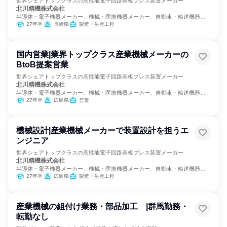
世界シェアトップクラスの高性能電子回路基板プレス装置メーカー
北川精機株式会社
半導体・電子機器メーカー、機械・医療機器メーカー、自動車・輸送機器メ
ーカー
27年卒
長崎県
製造・生産工程
国内営業|業界トップクラス産業機械メーカーの
BtoB提案営業
世界シェアトップクラスの高性能電子回路基板プレス装置メーカー
北川精機株式会社
半導体・電子機器メーカー、機械・医療機器メーカー、自動車・輸送機器メ
ーカー
27年卒
広島県
営業
機械設計|産業機械メーカーで装置設計を担うエ
ンジニア
世界シェアトップクラスの高性能電子回路基板プレス装置メーカー
北川精機株式会社
半導体・電子機器メーカー、機械・医療機器メーカー、自動車・輸送機器メ
ーカー
27年卒
広島県
製造・生産工程
産業機械の組付け業務・部品加工 |群馬勤務・
転勤なし