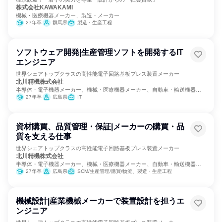
株式会社KAWAKAMI
機械・医療機器メーカー、製造・メーカー
27年卒
群馬県
製造・生産工程
ソフトウェア開発|生産管理ソフトを開発するIT
エンジニア
世界シェアトップクラスの高性能電子回路基板プレス装置メーカー
北川精機株式会社
半導体・電子機器メーカー、機械・医療機器メーカー、自動車・輸送機器メ
ーカー
27年卒
広島県
IT
資材購買、品質管理・保証|メーカーの購買・品
質を支える仕事
世界シェアトップクラスの高性能電子回路基板プレス装置メーカー
北川精機株式会社
半導体・電子機器メーカー、機械・医療機器メーカー、自動車・輸送機器メ
ーカー
27年卒
広島県
SCM/生産管理/購買/物流、製造・生産工程
機械設計|産業機械メーカーで装置設計を担うエ
ンジニア