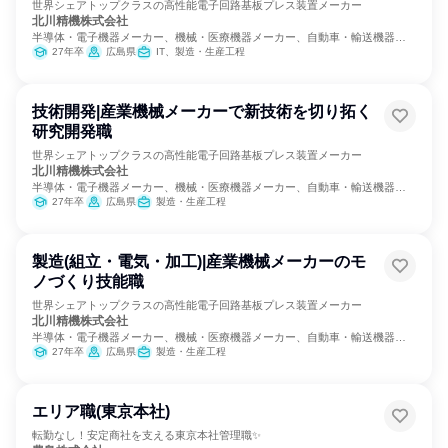
世界シェアトップクラスの高性能電子回路基板プレス装置メーカー
北川精機株式会社
半導体・電子機器メーカー、機械・医療機器メーカー、自動車・輸送機器メ
ーカー
27年卒
広島県
IT、製造・生産工程
技術開発|産業機械メーカーで新技術を切り拓く
研究開発職
世界シェアトップクラスの高性能電子回路基板プレス装置メーカー
北川精機株式会社
半導体・電子機器メーカー、機械・医療機器メーカー、自動車・輸送機器メ
ーカー
27年卒
広島県
製造・生産工程
製造(組立・電気・加工)|産業機械メーカーのモ
ノづくり技能職
世界シェアトップクラスの高性能電子回路基板プレス装置メーカー
北川精機株式会社
半導体・電子機器メーカー、機械・医療機器メーカー、自動車・輸送機器メ
ーカー
27年卒
広島県
製造・生産工程
エリア職(東京本社)
転勤なし！安定商社を支える東京本社管理職✨