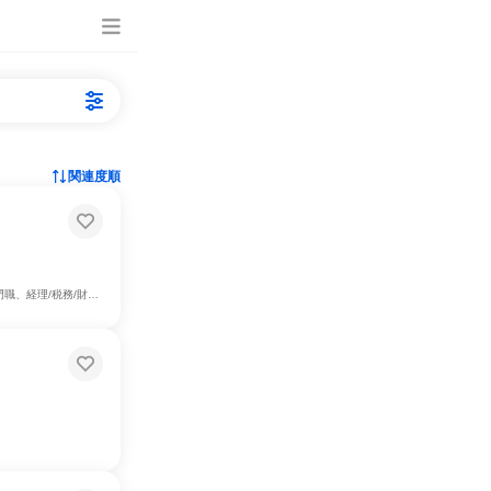
関連度順
務、法務/知財、広報/IR