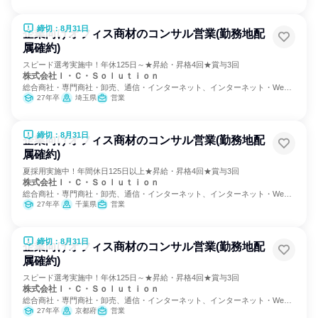
締切：8月31日
企業向けオフィス商材のコンサル営業(勤務地配
属確約)
スピード選考実施中！年休125日～★昇給・昇格4回★賞与3回
株式会社Ｉ・Ｃ・Ｓｏｌｕｔｉｏｎ
総合商社・専門商社・卸売、通信・インターネット、インターネット・Web
サービス
27年卒
埼玉県
営業
締切：8月31日
企業向けオフィス商材のコンサル営業(勤務地配
属確約)
夏採用実施中！年間休日125日以上★昇給・昇格4回★賞与3回
株式会社Ｉ・Ｃ・Ｓｏｌｕｔｉｏｎ
総合商社・専門商社・卸売、通信・インターネット、インターネット・Web
サービス
27年卒
千葉県
営業
締切：8月31日
企業向けオフィス商材のコンサル営業(勤務地配
属確約)
スピード選考実施中！年休125日～★昇給・昇格4回★賞与3回
株式会社Ｉ・Ｃ・Ｓｏｌｕｔｉｏｎ
総合商社・専門商社・卸売、通信・インターネット、インターネット・Web
サービス
27年卒
京都府
営業