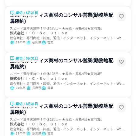
締切：8月31日
企業向けオフィス商材のコンサル営業(勤務地配
属確約)
スピード選考実施中！年休125日～★昇給・昇格4回★賞与3回
株式会社Ｉ・Ｃ・Ｓｏｌｕｔｉｏｎ
総合商社・専門商社・卸売、通信・インターネット、インターネット・Web
サービス
27年卒
福岡県
営業
締切：8月31日
企業向けオフィス商材のコンサル営業(勤務地配
属確約)
スピード選考実施中！年休125日～★昇給・昇格4回★賞与3回
株式会社Ｉ・Ｃ・Ｓｏｌｕｔｉｏｎ
総合商社・専門商社・卸売、通信・インターネット、インターネット・Web
サービス
27年卒
兵庫県
営業
締切：8月31日
企業向けオフィス商材のコンサル営業(勤務地配
属確約)
スピード選考実施中！年休125日～★昇給・昇格4回★賞与3回
株式会社Ｉ・Ｃ・Ｓｏｌｕｔｉｏｎ
総合商社・専門商社・卸売、通信・インターネット、インターネット・Web
サービス
27年卒
新潟県
営業