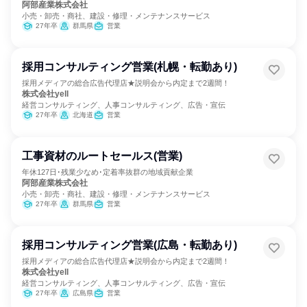
阿部産業株式会社
小売・卸売・商社、建設・修理・メンテナンスサービス
27年卒
群馬県
営業
採用コンサルティング営業(札幌・転勤あり)
採用メディアの総合広告代理店★説明会から内定まで2週間！
株式会社yell
経営コンサルティング、人事コンサルティング、広告・宣伝
27年卒
北海道
営業
工事資材のルートセールス(営業)
年休127日･残業少なめ･定着率抜群の地域貢献企業
阿部産業株式会社
小売・卸売・商社、建設・修理・メンテナンスサービス
27年卒
群馬県
営業
採用コンサルティング営業(広島・転勤あり)
採用メディアの総合広告代理店★説明会から内定まで2週間！
株式会社yell
経営コンサルティング、人事コンサルティング、広告・宣伝
27年卒
広島県
営業