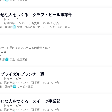
川県
製造・生産工程
幸せな人をつくる クラフトビール事業部
ド・トゥー・ビー
ェ、冠婚葬祭・イベント、百貨店・アパレル小売
都、愛知県
営業、商品企画、マーケティング・広告・宣伝
幸せ」を届けるカンパーニュの仕事とは？
ーニュ
ー
川県
製造・生産工程
 ブライダルプランナー職
ド・トゥー・ビー
ェ、冠婚葬祭・イベント、百貨店・アパレル小売
都、愛知県
サービス/接客
幸せな人をつくる スイーツ事業部
ド・トゥー・ビー
ェ、冠婚葬祭・イベント、百貨店・アパレル小売