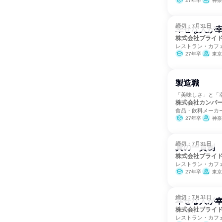
27年卒
神奈
締切：7月31日
幸せな人が
株式会社ブライ
レストラン・カフ
27年卒
東京
製造職
「美味しさ」と「
株式会社カンパ
食品・飲料メーカ
27年卒
神奈
締切：7月31日
真の一貫制
株式会社ブライ
レストラン・カフ
27年卒
東京
締切：7月31日
幸せな人が
株式会社ブライ
レストラン・カフ