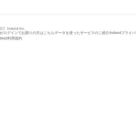
せ
ログインでお困りの方はこちら
データを使ったサービスのご紹介
Indeedプライ
ndeed利用規約