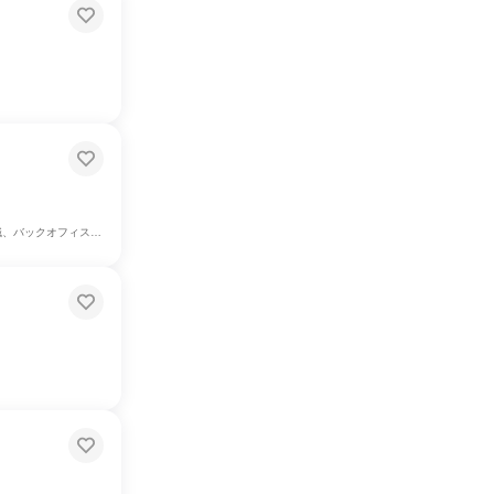
、製造・生産工程、商品企画、マーケティング・広告・宣伝