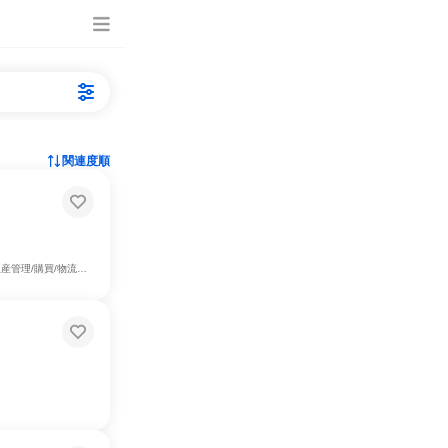
関連度順
買/物流、製造・生産工程