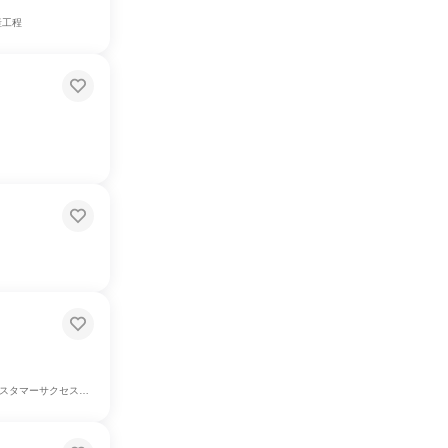
産工程
ーサクセス、学術研究