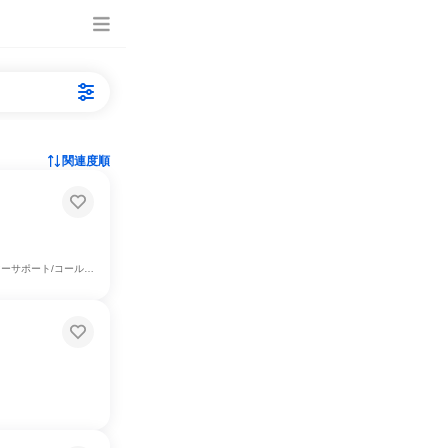
関連度順
/コールセンター、IT