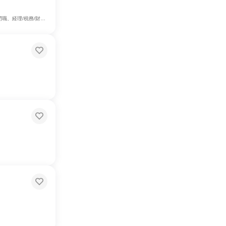
務、法務/知財、広報/IR