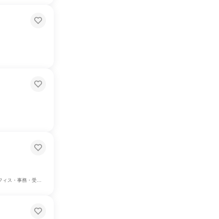
、建築/土木/プラント専門職、学術研究