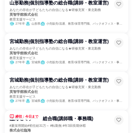
山形勤務|個別指導塾の総合職(講師・教室運営)
あなたの存在が子どもたちの自信になる★研修充実・東北勤務
英智学館株式会社
教育支援サービス
27年卒
山形県
小売販売/流通、教育/保育専門職、バックオフィス・事務・受付
宮城勤務|個別指導塾の総合職(講師・教室運営)
あなたの存在が子どもたちの自信になる★研修充実・東北勤務
英智学館株式会社
教育支援サービス
27年卒
宮城県
小売販売/流通、教育/保育専門職、バックオフィス・事務・受付
宮城勤務|個別指導塾の総合職(講師・教室運営)
あなたの存在が子どもたちの自信になる★研修充実・東北勤務
英智学館株式会社
教育支援サービス
27年卒
宮城県
小売販売/流通、教育/保育専門職、バックオフィス・事務・受付
締切：今日まで
臨海セミナー 総合職(講師職・事務職)
#夏採用開始#初任給31万～ #転勤無 #年3回長期休暇
株式会社臨海