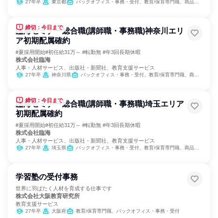
27年卒
東京都
バックオフィス・事務・受付、教育/保育専門職、商品企画
締切：今日まで
臨海セミナー総合職(講師職・事務職)神奈川エリ
ア初期配属確約
#夏採用開始#初任給31万～ #転勤無 #年3回長期休暇
株式会社臨海
人事・人材サービス、出版社・新聞社、教育支援サービス
27年卒
神奈川県
バックオフィス・事務・受付、教育/保育専門職、商品企画
締切：今日まで
臨海セミナー総合職(講師職・事務職)埼玉エリア
初期配属確約
#夏採用開始#初任給31万～ #転勤無 #年3回長期休暇
株式会社臨海
人事・人材サービス、出版社・新聞社、教育支援サービス
27年卒
埼玉県
バックオフィス・事務・受付、教育/保育専門職、商品企画
学習塾の受付事務
世界に羽ばたく人材を育成する仕事です
株式会社大阪教育研究所
教育支援サービス
27年卒
大阪府
教育/保育専門職、バックオフィス・事務・受付