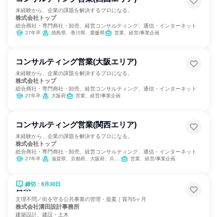
未経験から、企業の課題を解決するプロになる。
株式会社トップ
総合商社・専門商社・卸売、経営コンサルティング、通信・インターネット
27年卒
徳島県、香川県、愛媛県
営業、経営/事業企画
コンサルティング営業(大阪エリア)
未経験から、企業の課題を解決するプロになる。
株式会社トップ
総合商社・専門商社・卸売、経営コンサルティング、通信・インターネット
27年卒
大阪府
営業、経営/事業企画
コンサルティング営業(関西エリア)
未経験から、企業の課題を解決するプロになる。
株式会社トップ
総合商社・専門商社・卸売、経営コンサルティング、通信・インターネット
27年卒
滋賀県、京都府、大阪府、兵庫県
営業、経営/事業企画
締切：8月30日
営業
文理不問／街を守る公共事業の管理・提案｜賞与5ヶ月
株式会社溝田設計事務所
建築設計、建設・土木