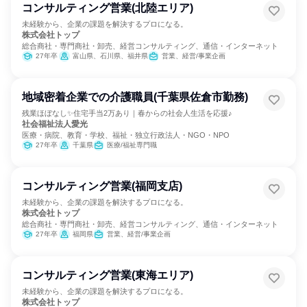
コンサルティング営業(北陸エリア)
未経験から、企業の課題を解決するプロになる。
株式会社トップ
総合商社・専門商社・卸売、経営コンサルティング、通信・インターネット
27年卒
富山県、石川県、福井県
営業、経営/事業企画
地域密着企業での介護職員(千葉県佐倉市勤務)
残業ほぼなし✨住宅手当2万あり｜春からの社会人生活を応援♪
社会福祉法人愛光
医療・病院、教育・学校、福祉・独立行政法人・NGO・NPO
27年卒
千葉県
医療/福祉専門職
コンサルティング営業(福岡支店)
未経験から、企業の課題を解決するプロになる。
株式会社トップ
総合商社・専門商社・卸売、経営コンサルティング、通信・インターネット
27年卒
福岡県
営業、経営/事業企画
コンサルティング営業(東海エリア)
未経験から、企業の課題を解決するプロになる。
株式会社トップ