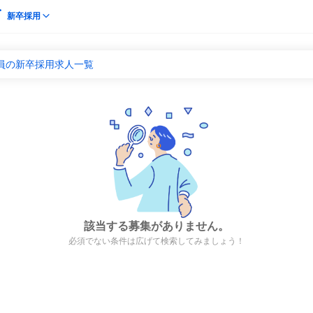
新卒採用
員の新卒採用求人一覧
該当する募集がありません。
必須でない条件は広げて検索してみましょう！