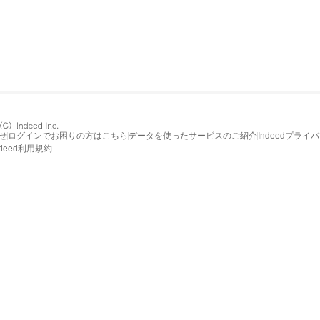
せ
ログインでお困りの方はこちら
データを使ったサービスのご紹介
Indeedプライ
ndeed利用規約