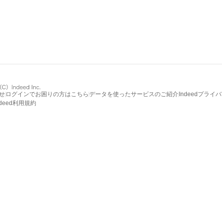
せ
ログインでお困りの方はこちら
データを使ったサービスのご紹介
Indeedプライ
ndeed利用規約