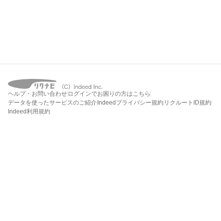
ヘルプ・お問い合わせ
ログインでお困りの方はこちら
データを使ったサービスのご紹介
Indeedプライバシー規約
リクルートID規約
Indeed利用規約