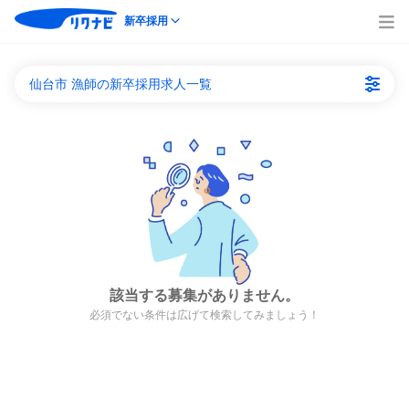
新卒採用
仙台市 漁師の新卒採用求人一覧
該当する募集がありません。
必須でない条件は広げて検索してみましょう！