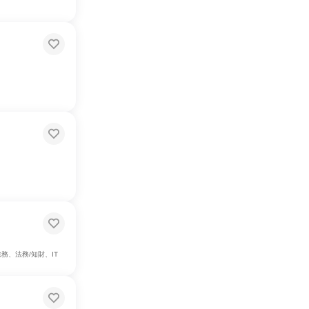
務、法務/知財、IT