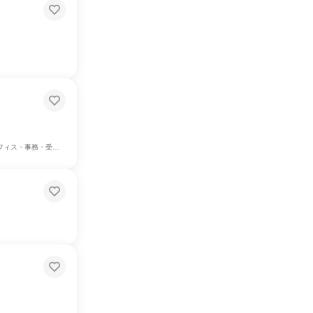
、建築/土木/プラント専門職、学術研究