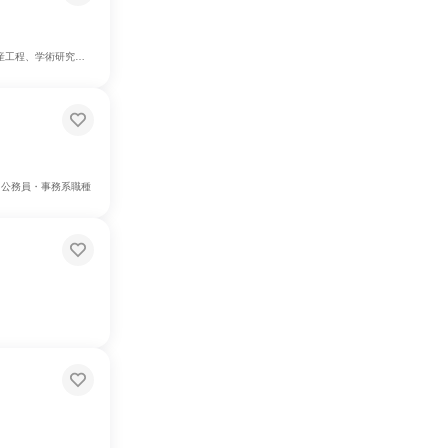
建築/土木/プラント専門職
・公務員・事務系職種