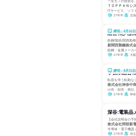
一生モノの技術を
ＴＯＰＰＡＮシ
ITサービス、ソフ
27年卒
北海道、茨
締切：8月31日
総合職(大阪
鉄鋼/製鉄/関西勤務
新関西製鐵株式
鉄鋼・金属メーカ
27年卒
大阪
締切：8月31日
事務系総合職
転居を伴う転勤なし
株式会社神奈中
小売・卸売・商社
27年卒
神奈
深谷:電装品
【会社説明会の予約
株式会社岡部新
半導体・電子機器
27年卒
埼玉