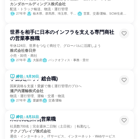
カンダホールディングス株式会社
配送・トラック輸送、物流・運行管理
27年卒
栃木県、群馬県、埼玉県、千葉県、東京都、神奈川県、愛知県、大阪府
営業、交通/運輸、SCM/生産管理/購買/物流
世界を相手に日本のインフラを支える専門商社
の営業事務職
年休124日、世界をつなぐ商社で、グローバルに活躍しよう
株式会社春日井
小売・卸売・商社
27年卒
大阪府
バックオフィス・事務・受付
締切：9月30日
事務員(エリア総合職)
国家資格を支援！愛媛で働く運行管理のプロへ
瀬戸内運輸株式会社
物流・運行管理、運輸・交通・物流
27年卒
愛媛県
交通/運輸
締切：8月31日
東京限定採用|営業職
社員数700名｜完全週休二日制（土日祝）｜転勤なし
テクノブレイブ株式会社
通信・インターネット、ITサービス、インターネット・Webサービス