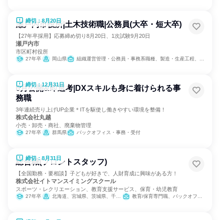
締切：8月20日
瀬戸内市役所|土木技術職|公務員(大卒・短大卒)
【27年卒採用】応募締め切り8月20日、1次試験9月20日
瀬戸内市
市区町村役所
27年卒
岡山県
組織運営管理・公務員・事務系職種、製造・生産工程、建築/土木/プラント専門職
締切：12月31日
6月公開&即選考|DXスキルも身に着けられる事
務職
3年連続売り上げUP企業＊ITを駆使し働きやすい環境を整備！
株式会社丸越
小売・卸売・商社、廃棄物管理
27年卒
群馬県
バックオフィス・事務・受付
締切：8月31日
総合職(フロントスタッフ)
【全国勤務・要相談】子どもが好きで、人財育成に興味がある方！
株式会社イトマンスイミングスクール
スポーツ・レクリエーション、教育支援サービス、保育・幼児教育
27年卒
北海道、宮城県、茨城県、千葉県、東京都、神奈川県、静岡県、愛知県、三重県、京都府、大阪府、兵庫県、奈良県、福岡県
教育/保育専門職、バックオフィス・事務・受付