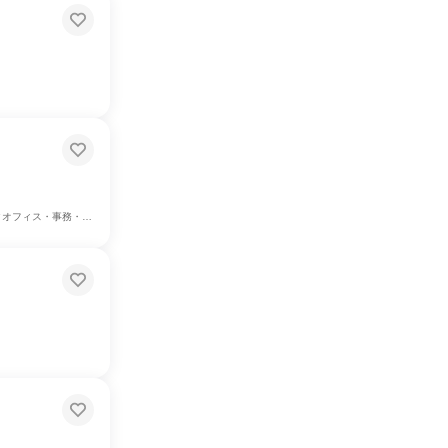
/デザイン職、マーケティング・広報・広告・宣伝系職種