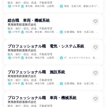
観光・旅行・宿泊、鉄道、不動産管理
27年卒
東京都、神奈川県、山梨県、長野県、岐阜県、静岡県、愛知県、三重県、滋賀県、京都府、大阪府
製造・生産工程、建築/土木/プラント専門職、学術研究
総合職 車両・機械系統
東海旅客鉄道株式会社
観光・旅行・宿泊、鉄道、不動産管理
27年卒
埼玉県、東京都、神奈川県、山梨県、長野県、岐阜県、静岡県、愛知県、三重県、滋賀県、京都府、大阪府
交通/運輸、製造・生産工程、建築/土木/プラント専門職
プロフェッショナル職 電気・システム系統
東海旅客鉄道株式会社
観光・旅行・宿泊、鉄道、不動産管理
27年卒
東京都、神奈川県、山梨県、長野県、岐阜県、静岡県、愛知県、三重県、滋賀県、京都府、大阪府
IT、カスタマーサクセス、交通/運輸、製造・生産工程
プロフェッショナル職 施設系統
東海旅客鉄道株式会社
観光・旅行・宿泊、鉄道、不動産管理
27年卒
東京都、神奈川県、山梨県、長野県、岐阜県、静岡県、愛知県、三重県、滋賀県、京都府、大阪府
交通/運輸、製造・生産工程、クリエイティブ/デザイン職、建築/土木/プラント専門職
プロフェッショナル職 車両・機械系統
東海旅客鉄道株式会社
観光・旅行・宿泊、鉄道、不動産管理