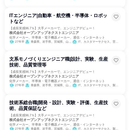
ITエンジニア|自動車・航空機・半導体・ロボッ
トなど
【成長実感96.7％】大手メーカーで、エンジニアデビュー！
株式会社オープンアップネクストエンジニア
化学メーカー、半導体・電子機器メーカー、通信・インターネット
27年卒
青森県、岩手県、宮城県、山形県、福島県、茨城県、栃木県、群馬県、埼玉県、千葉県、東京都、神奈川県、富山県、石川県、山梨県、長野県、岐阜県、静岡県、愛知県、三重県、滋賀県、京都府、大阪府、兵庫県、奈良県、岡山県、広島県、山口県、福岡県、佐賀県、長崎県、熊本県、大分県、鹿児島県
IT、カスタマーサクセス、営業、製造・生産工程
文系モノづくりエンジニア職|設計、実験、生産
技術、品質管理等
【成長実感96.7％】大手メーカーで、エンジニアデビュー！
株式会社オープンアップネクストエンジニア
化学メーカー、半導体・電子機器メーカー、通信・インターネット
27年卒
青森県、岩手県、宮城県、山形県、福島県、茨城県、栃木県、群馬県、埼玉県、千葉県、東京都、神奈川県、富山県、石川県、山梨県、長野県、岐阜県、静岡県、愛知県、三重県、滋賀県、京都府、大阪府、兵庫県、奈良県、岡山県、広島県、山口県、福岡県、佐賀県、長崎県、熊本県、大分県、鹿児島県
IT、カスタマーサクセス、製造・生産工程
技術系総合職|開発・設計、実験・評価、生産技
術、品質保証など
【成長実感96.7％】大手メーカーで、エンジニアデビュー！
株式会社オープンアップネクストエンジニア
化学メーカー、半導体・電子機器メーカー、通信・インターネット
27年卒
青森県、岩手県、宮城県、山形県、福島県、茨城県、栃木県、群馬県、埼玉県、千葉県、東京都、神奈川県、富山県、石川県、山梨県、長野県、岐阜県、静岡県、愛知県、三重県、滋賀県、京都府、大阪府、兵庫県、奈良県、岡山県、広島県、山口県、福岡県、佐賀県、長崎県、熊本県、大分県、鹿児島県
IT、カスタマーサクセス、製造・生産工程