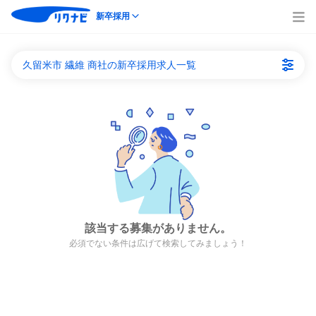
新卒採用
久留米市 繊維 商社の新卒採用求人一覧
該当する募集がありません。
必須でない条件は広げて検索してみましょう！