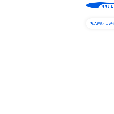
丸の内駅 日