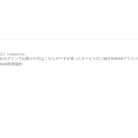
せ
ログインでお困りの方はこちら
データを使ったサービスのご紹介
Indeedプライ
ndeed利用規約