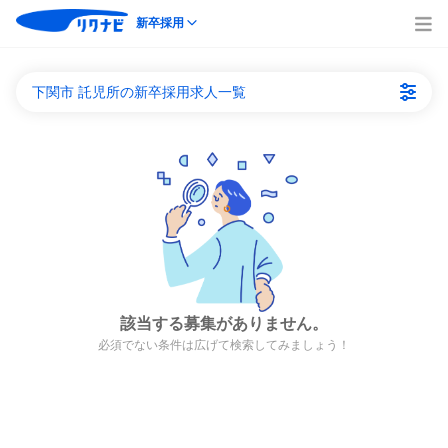
新卒採用
下関市 託児所の新卒採用求人一覧
該当する募集がありません。
必須でない条件は広げて検索してみましょう！