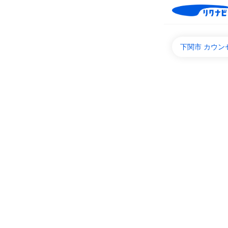
下関市 カウ