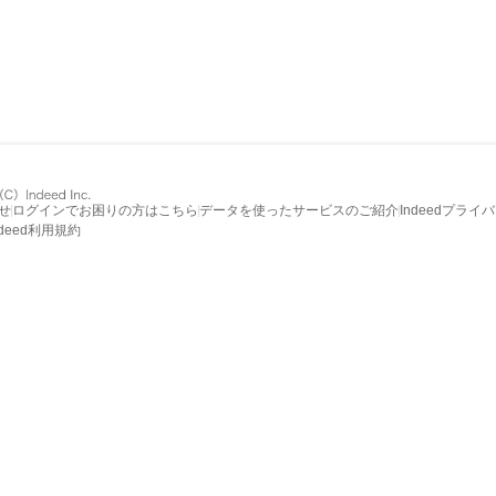
せ
ログインでお困りの方はこちら
データを使ったサービスのご紹介
Indeedプライ
ndeed利用規約