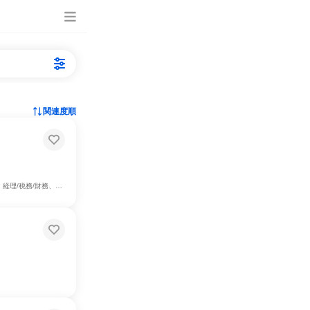
関連度順
務員・事務系職種、カスタマーサクセス