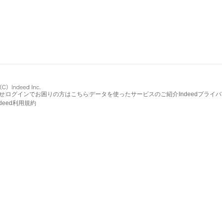
せ
ログインでお困りの方はこちら
データを使ったサービスのご紹介
Indeedプライ
ndeed利用規約