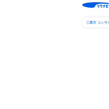
三鷹市 コン