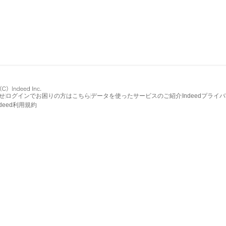
せ
ログインでお困りの方はこちら
データを使ったサービスのご紹介
Indeedプライ
ndeed利用規約