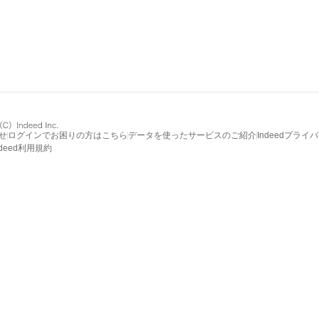
せ
ログインでお困りの方はこちら
データを使ったサービスのご紹介
Indeedプライ
ndeed利用規約