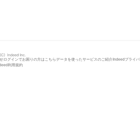
せ
ログインでお困りの方はこちら
データを使ったサービスのご紹介
Indeedプライ
ndeed利用規約