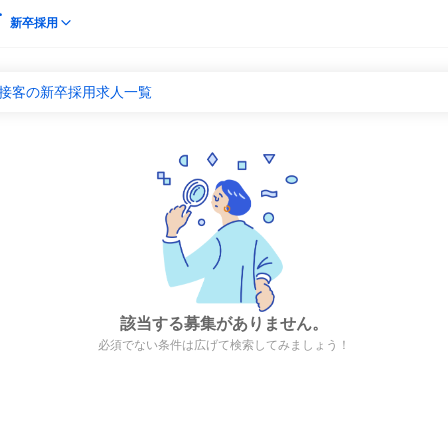
新卒採用
 接客の新卒採用求人一覧
該当する募集がありません。
必須でない条件は広げて検索してみましょう！