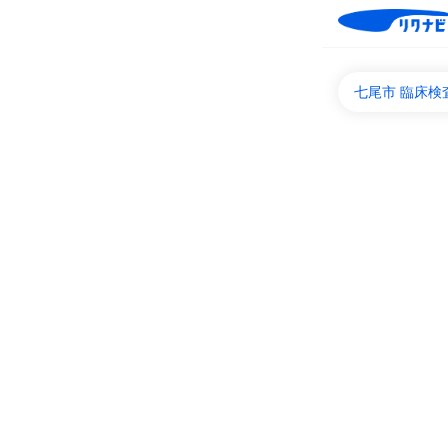
七尾市 臨床