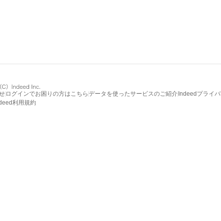
せ
ログインでお困りの方はこちら
データを使ったサービスのご紹介
Indeedプライ
ndeed利用規約