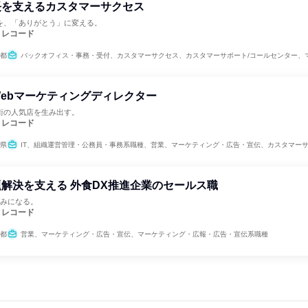
長を支えるカスタマーサクセス
を、「ありがとう」に変える。
・レコード
都
バックオフィス・事務・受付、カスタマーサクセス、カスタマーサポート/コールセンター、マーケティング・広
ebマーケティングディレクター
街の人気店を生み出す。
・レコード
県
IT、組織運営管理・公務員・事務系職種、営業、マーケティング・広告・宣伝、カスタマーサクセス、マーケティング・
解決を支える 外食DX推進企業のセールス職
しみになる。
・レコード
都
営業、マーケティング・広告・宣伝、マーケティング・広報・広告・宣伝系職種