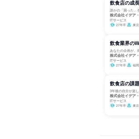
飲食店の成
誰かの「困った」
株式会社イデア
ITサービス
27年卒
東京
飲食業界のW
あなたの企画が、
株式会社イデア
ITサービス
27年卒
福岡
飲食店の課題
3年後の自分が楽
株式会社イデア
ITサービス
27年卒
東京