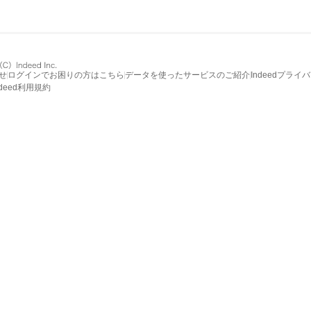
せ
ログインでお困りの方はこちら
データを使ったサービスのご紹介
Indeedプライ
ndeed利用規約