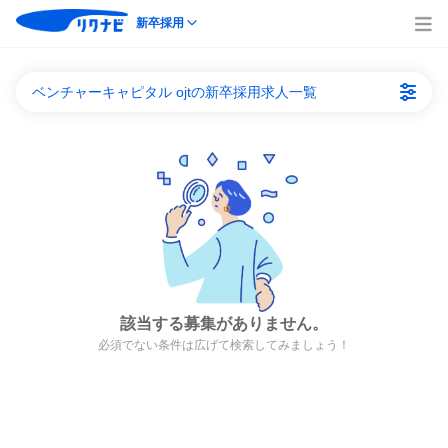
新卒採用
ベンチャーキャピタル ojtの新卒採用求人一覧
該当する募集がありません。
必須でない条件は広げて検索してみましょう！