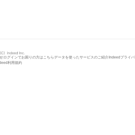
せ
ログインでお困りの方はこちら
データを使ったサービスのご紹介
Indeedプライ
ndeed利用規約