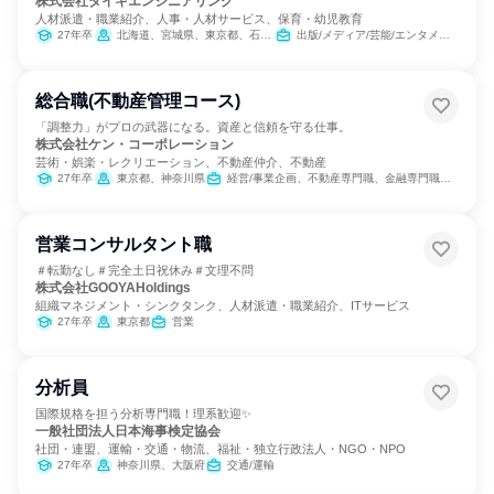
株式会社ダイキエンジニアリング
人材派遣・職業紹介、人事・人材サービス、保育・幼児教育
27年卒
北海道、宮城県、東京都、石川県、愛知県、大阪府、広島県、福岡県
出版/メディア/芸能/エンタメ専門職、営業、バックオフィス・事務・受付、広報/IR
総合職(不動産管理コース)
「調整力」がプロの武器になる。資産と信頼を守る仕事。
株式会社ケン・コーポレーション
芸術・娯楽・レクリエーション、不動産仲介、不動産
27年卒
東京都、神奈川県
経営/事業企画、不動産専門職、金融専門職、バックオフィス・事務・受付、総務、建築/土木/プラント専門職
営業コンサルタント職
＃転勤なし＃完全土日祝休み＃文理不問
株式会社GOOYAHoldings
組織マネジメント・シンクタンク、人材派遣・職業紹介、ITサービス
27年卒
東京都
営業
分析員
国際規格を担う分析専門職！理系歓迎✨
一般社団法人日本海事検定協会
社団・連盟、運輸・交通・物流、福祉・独立行政法人・NGO・NPO
27年卒
神奈川県、大阪府
交通/運輸