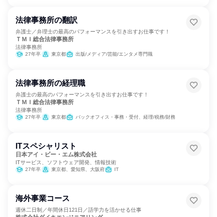
法律事務所の翻訳
弁護士／弁理士の最高のパフォーマンスを引き出すお仕事です！
ＴＭＩ総合法律事務所
法律事務所
27年卒
東京都
出版/メディア/芸能/エンタメ専門職
法律事務所の経理職
弁護士の最高のパフォーマンスを引き出すお仕事です！
ＴＭＩ総合法律事務所
法律事務所
27年卒
東京都
バックオフィス・事務・受付、経理/税務/財務
ITスペシャリスト
日本アイ・ビー・エム株式会社
ITサービス、ソフトウェア開発、情報技術
27年卒
東京都、愛知県、大阪府
IT
海外事業コース
週休二日制／年間休日121日／語学力を活かせる仕事