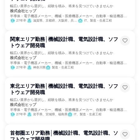
幅広い業界から選択し、経験を積み、将来を見つけていきませんか
株式会社ヒップ
半導体・電子機器メーカー、機械・医療機器メーカー、自動車・輸送機器メ
ーカー
27年卒
滋賀県、京都府、大阪府、兵庫県、岡山県、広島県
IT、製造・生産工程
関東エリア勤務│機械設計職、電気設計職、ソフ
トウェア開発職
幅広い業界から選択し、経験を積み、将来を見つけていきませんか
株式会社ヒップ
半導体・電子機器メーカー、機械・医療機器メーカー、自動車・輸送機器メ
ーカー
27年卒
神奈川県
製造・生産工程
東北エリア勤務│機械設計職、電気設計職、ソフ
トウェア開発職
幅広い業界から選択し、経験を積み、将来を見つけていきませんか
株式会社ヒップ
半導体・電子機器メーカー、機械・医療機器メーカー、自動車・輸送機器メ
ーカー
27年卒
岩手県、宮城県、福島県
IT、製造・生産工程
首都圏エリア勤務│機械設計職、電気設計職、ソ
フトウェア開発職