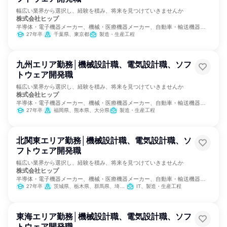
幅広い業界から選択し、経験を積み、将来を見つけていきませんか
株式会社ヒップ
半導体・電子機器メーカー、機械・医療機器メーカー、自動車・輸送機器メ
ーカー
27年卒
千葉県、東京都
製造・生産工程
九州エリア勤務│機械設計職、電気設計職、ソフ
トウェア開発職
幅広い業界から選択し、経験を積み、将来を見つけていきませんか
株式会社ヒップ
半導体・電子機器メーカー、機械・医療機器メーカー、自動車・輸送機器メ
ーカー
27年卒
福岡県、熊本県、大分県
製造・生産工程
北関東エリア勤務│機械設計職、電気設計職、ソ
フトウェア開発職
幅広い業界から選択し、経験を積み、将来を見つけていきませんか
株式会社ヒップ
半導体・電子機器メーカー、機械・医療機器メーカー、自動車・輸送機器メ
ーカー
27年卒
茨城県、栃木県、群馬県、埼玉県
IT、製造・生産工程
東海エリア勤務│機械設計職、電気設計職、ソフ
トウェア開発職