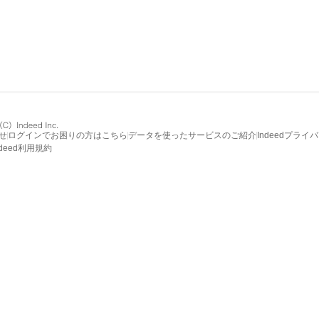
せ
ログインでお困りの方はこちら
データを使ったサービスのご紹介
Indeedプライ
ndeed利用規約