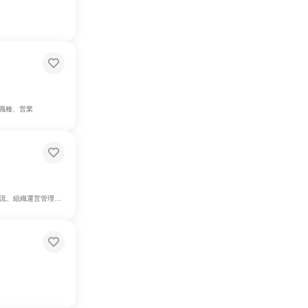
職種、営業
、商品企画、マーケティング・広告・宣伝