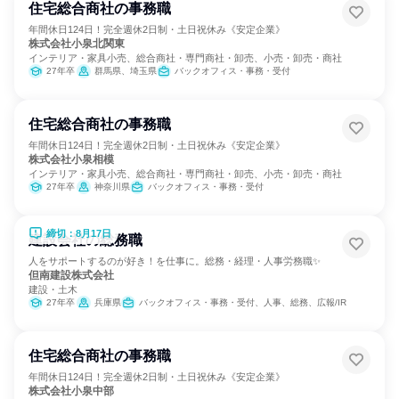
住宅総合商社の事務職
年間休日124日！完全週休2日制・土日祝休み《安定企業》
株式会社小泉北関東
インテリア・家具小売、総合商社・専門商社・卸売、小売・卸売・商社
27年卒
群馬県、埼玉県
バックオフィス・事務・受付
住宅総合商社の事務職
年間休日124日！完全週休2日制・土日祝休み《安定企業》
株式会社小泉相模
インテリア・家具小売、総合商社・専門商社・卸売、小売・卸売・商社
27年卒
神奈川県
バックオフィス・事務・受付
締切：8月17日
建設会社の総務職
人をサポートするのが好き！を仕事に。総務・経理・人事労務職✨
但南建設株式会社
建設・土木
27年卒
兵庫県
バックオフィス・事務・受付、人事、総務、広報/IR
住宅総合商社の事務職
年間休日124日！完全週休2日制・土日祝休み《安定企業》
株式会社小泉中部