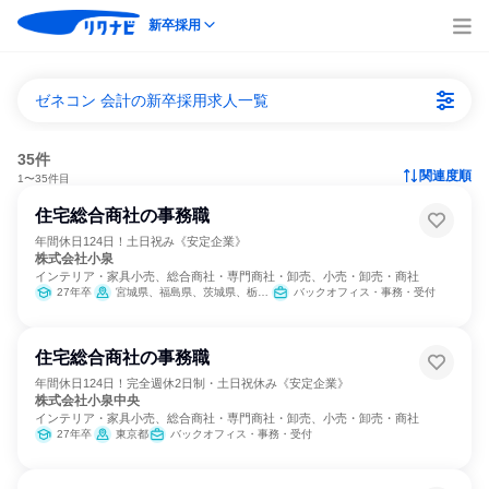
新卒採用
ゼネコン 会計の新卒採用求人一覧
35件
関連度順
1〜35件目
住宅総合商社の事務職
年間休日124日！土日祝み《安定企業》
株式会社小泉
インテリア・家具小売、総合商社・専門商社・卸売、小売・卸売・商社
27年卒
宮城県、福島県、茨城県、栃木県、群馬県、埼玉県、千葉県、東京都、神奈川県、山梨県、長野県、静岡県
バックオフィス・事務・受付
住宅総合商社の事務職
年間休日124日！完全週休2日制・土日祝休み《安定企業》
株式会社小泉中央
インテリア・家具小売、総合商社・専門商社・卸売、小売・卸売・商社
27年卒
東京都
バックオフィス・事務・受付