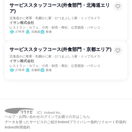
サービススタッフコース(外食部門・北海道エリ
ア)
北海道かに将軍・札幌かに家・ひつまぶしう家・トップカメラ
イサン株式会社
レストラン・カフェ、小売・卸売・商社、公営競技・パチンコ
27年卒
北海道
飲食
サービススタッフコース(外食部門・京都エリア)
北海道かに将軍・札幌かに家・ひつまぶしう家・トップカメラ
イサン株式会社
レストラン・カフェ、小売・卸売・商社、公営競技・パチンコ
27年卒
京都府
飲食
ヘルプ・お問い合わせ
ログインでお困りの方はこちら
データを使ったサービスのご紹介
Indeedプライバシー規約
リクルートID規約
Indeed利用規約