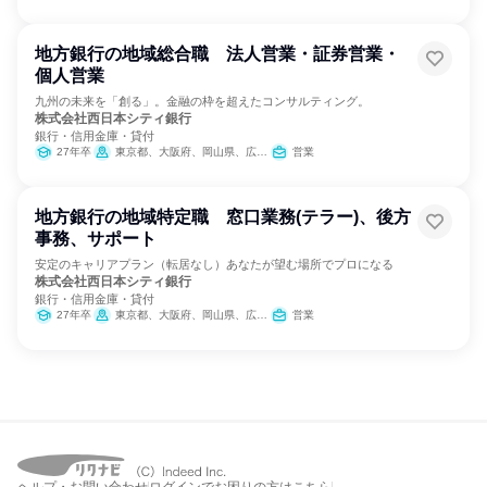
地方銀行の地域総合職 法人営業・証券営業・
個人営業
九州の未来を「創る」。金融の枠を超えたコンサルティング。
株式会社西日本シティ銀行
銀行・信用金庫・貸付
27年卒
東京都、大阪府、岡山県、広島県、山口県、福岡県、佐賀県、長崎県、熊本県、大分県、宮崎県、鹿児島県
営業
地方銀行の地域特定職 窓口業務(テラー)、後方
事務、サポート
安定のキャリアプラン（転居なし）あなたが望む場所でプロになる
株式会社西日本シティ銀行
銀行・信用金庫・貸付
27年卒
東京都、大阪府、岡山県、広島県、山口県、福岡県、佐賀県、長崎県、熊本県、大分県、宮崎県、鹿児島県
営業