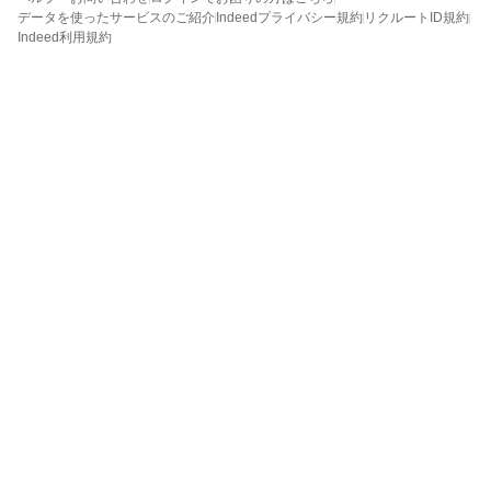
データを使ったサービスのご紹介
Indeedプライバシー規約
リクルートID規約
Indeed利用規約