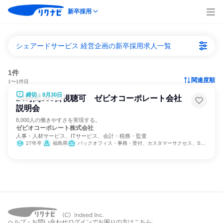
新卒採用
シェアードサービス 経営企画の新卒採用求人一覧
1件
関連度順
1〜1件目
締切：9月30日
24時間365日視聴可 ゼビオコーポレート会社
説明会
8,000人の働きやすさを実現する。
ゼビオコーポレート株式会社
人事・人材サービス、ITサービス、会計・税務・監査
27年卒
福島県
バックオフィス・事務・受付、カスタマーサクセス、SCM/生産管理/購買/物流、経理/税務/財務、人事、総務、法務/知財、IT
ヘルプ・お問い合わせ
ログインでお困りの方はこちら