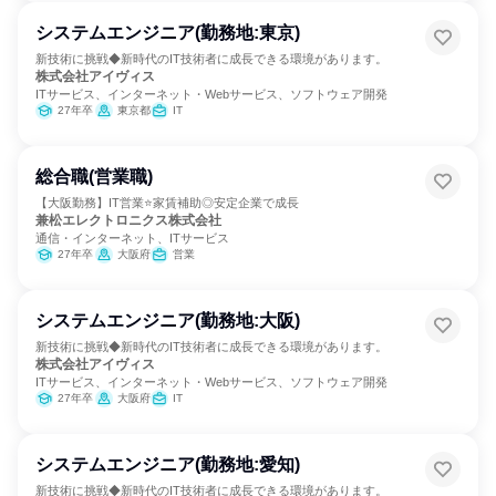
システムエンジニア(勤務地:東京)
新技術に挑戦◆新時代のIT技術者に成長できる環境があります。
株式会社アイヴィス
ITサービス、インターネット・Webサービス、ソフトウェア開発
27年卒
東京都
IT
総合職(営業職)
【大阪勤務】IT営業⭐家賃補助◎安定企業で成長
兼松エレクトロニクス株式会社
通信・インターネット、ITサービス
27年卒
大阪府
営業
システムエンジニア(勤務地:大阪)
新技術に挑戦◆新時代のIT技術者に成長できる環境があります。
株式会社アイヴィス
ITサービス、インターネット・Webサービス、ソフトウェア開発
27年卒
大阪府
IT
システムエンジニア(勤務地:愛知)
新技術に挑戦◆新時代のIT技術者に成長できる環境があります。