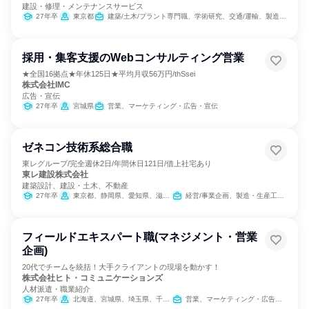
建設・修理・メンテナンスサービス
27年卒
東京都
建築/土木/プラント専門職、学術研究、交通/運輸、製造・生産工程
採用・集客支援のWebコンサルティング営業
★全国16拠点★年休125日★平均月収56万円/thSsei
株式会社IMC
広告・宣伝
27年卒
宮城県
営業、マーケティング・広告・宣伝
ゼネコン技術系総合職
東レグループ/完全週休2日/年間休日121日/借上社宅あり
東レ建設株式会社
建築設計、建設・土木、不動産
27年卒
東京都、静岡県、愛知県、滋賀県、大阪府
経営/事業企画、製造・生産工程、建築/土木/プラント専門職
フィールドエキスパート職(マネジメント・営業
企画)
20代でチームを統括！大手クライアントの現場を動かす！
株式会社ヒト・コミュニケーションズ
人材派遣・職業紹介
27年卒
北海道、宮城県、埼玉県、千葉県、東京都、神奈川県、静岡県、愛知県、大阪府、福岡県、鹿児島県、沖縄県
営業、マーケティング・広告・宣伝