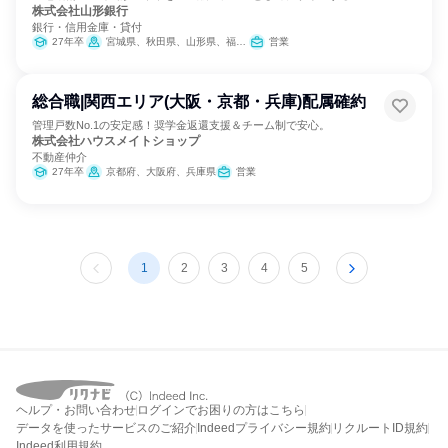
株式会社山形銀行
銀行・信用金庫・貸付
27年卒
宮城県、秋田県、山形県、福島県、栃木県、埼玉県、東京都
営業
総合職|関西エリア(大阪・京都・兵庫)配属確約
管理戸数No.1の安定感！奨学金返還支援＆チーム制で安心。
株式会社ハウスメイトショップ
不動産仲介
27年卒
京都府、大阪府、兵庫県
営業
1
2
3
4
5
ヘルプ・お問い合わせ
ログインでお困りの方はこちら
データを使ったサービスのご紹介
Indeedプライバシー規約
リクルートID規約
Indeed利用規約