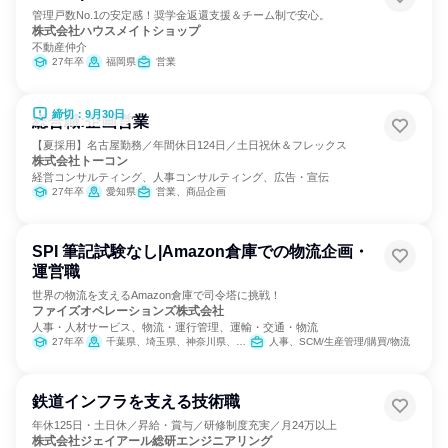
管理戸数No.1の安定感！奨学金返還支援＆チーム制で安心。
株式会社ハウスメイトショップ
不動産仲介
27年卒
福岡県
営業
締切：9月30日
総合職:企画営業
【夏採用】名古屋勤務／年間休日124日／土日祝休＆フレックス
株式会社トーコン
経営コンサルティング、人事コンサルティング、広告・宣伝
27年卒
愛知県
営業、商品企画
SPI 筆記試験なし|Amazon倉庫での物流企画・
運営職
世界の物流を支えるAmazon倉庫で司令塔に挑戦！
ファイズオペレーションズ株式会社
人事・人材サービス、物流・運行管理、運輸・交通・物流
27年卒
千葉県、埼玉県、神奈川県、大阪府、愛知県
人事、SCM/生産管理/購買/物流
鉄道インフラを支える技術職
年休125日・土日休／昇給・賞与／研修制度充実／月24万以上
株式会社ジェイアール総研エンジニアリング