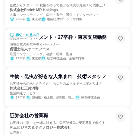
基礎からスタート▷裁量を持って働ける環境◎月給30万円以上！
株式会社Enrich MR Holdings
人事コンサルティング、広告・宣伝、通信・インターネット
27年卒
東京都
建築/土木/プラント専門職
締切：10月20日
税務コンサルタント・27卒枠・東京支店勤務
地域企業の発展を導くパートナー！
税理士法人ケーエフエス
経営コンサルティング、会計・税務・監査
27年卒
東京都
経営/事業企画、金融専門職
生物・昆虫が好きな人集まれ 技術スタッフ
お客様からのありがとうが、あなたのエネルギーに変わります
株式会社三共消毒
生活関連サービス
27年卒
茨城県、栃木県、群馬県、埼玉県、千葉県、東京都、神奈川県、静岡県、愛知県、京都府、大阪府
経営/事業企画
証券会社の営業職
お客様の「夢」を一緒に叶える。岡三証券Gの安定基盤で働く！
岡三ビジネス＆テクノロジー株式会社
証券取引