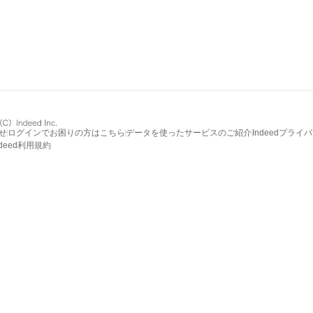
せ
ログインでお困りの方はこちら
データを使ったサービスのご紹介
Indeedプライ
ndeed利用規約