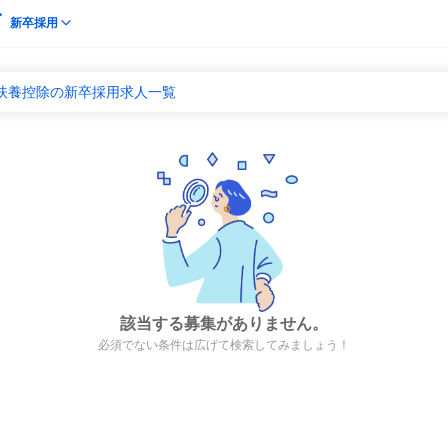
新卒採用
 扶養控除の新卒採用求人一覧
該当する募集がありません。
必須でない条件は広げて検索してみましょう！