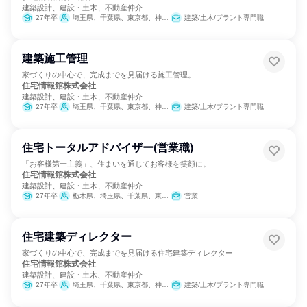
建築設計、建設・土木、不動産仲介
27年卒
埼玉県、千葉県、東京都、神奈川県
建築/土木/プラント専門職
建築施工管理
家づくりの中心で、完成までを見届ける施工管理。
住宅情報館株式会社
建築設計、建設・土木、不動産仲介
27年卒
埼玉県、千葉県、東京都、神奈川県
建築/土木/プラント専門職
住宅トータルアドバイザー(営業職)
「お客様第一主義」、住まいを通じてお客様を笑顔に。
住宅情報館株式会社
建築設計、建設・土木、不動産仲介
27年卒
栃木県、埼玉県、千葉県、東京都、神奈川県
営業
住宅建築ディレクター
家づくりの中心で、完成までを見届ける住宅建築ディレクター
住宅情報館株式会社
建築設計、建設・土木、不動産仲介
27年卒
埼玉県、千葉県、東京都、神奈川県
建築/土木/プラント専門職