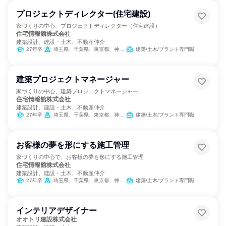
プロジェクトディレクター(住宅建設)
家づくりの中心、プロジェクトディレクター（住宅建設）
住宅情報館株式会社
建築設計、建設・土木、不動産仲介
27年卒
埼玉県、千葉県、東京都、神奈川県
建築/土木/プラント専門職
建築プロジェクトマネージャー
家づくりの中心、建築プロジェクトマネージャー
住宅情報館株式会社
建築設計、建設・土木、不動産仲介
27年卒
埼玉県、千葉県、東京都、神奈川県
建築/土木/プラント専門職
お客様の夢を形にする施工管理
家づくりの中心で、お客様の夢を形にする施工管理
住宅情報館株式会社
建築設計、建設・土木、不動産仲介
27年卒
埼玉県、千葉県、東京都、神奈川県
建築/土木/プラント専門職
インテリアデザイナー
オオトリ建設株式会社