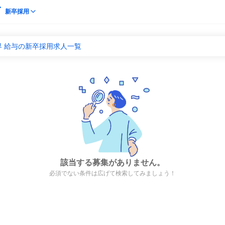
新卒採用
界 給与の新卒採用求人一覧
該当する募集がありません。
必須でない条件は広げて検索してみましょう！