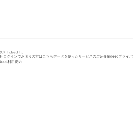
せ
ログインでお困りの方はこちら
データを使ったサービスのご紹介
Indeedプライ
ndeed利用規約