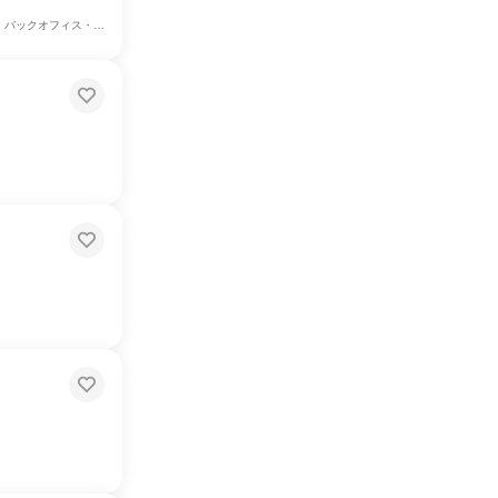
ング・広告・宣伝、カスタマーサポート/コールセンター