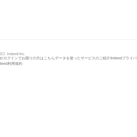
せ
ログインでお困りの方はこちら
データを使ったサービスのご紹介
Indeedプライ
ndeed利用規約