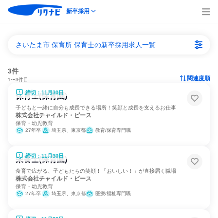
新卒採用
さいたま市 保育所 保育士の新卒採用求人一覧
3件
関連度順
1〜3件目
締切：11月30日
保育士(保育園)
子どもと一緒に自分も成長できる場所！笑顔と成長を支えるお仕事
株式会社チャイルド・ピース
保育・幼児教育
27年卒
埼玉県、東京都
教育/保育専門職
締切：11月30日
栄養士(保育園)
食育で広がる、子どもたちの笑顔！「おいしい！」が直接届く職場
株式会社チャイルド・ピース
保育・幼児教育
27年卒
埼玉県、東京都
医療/福祉専門職