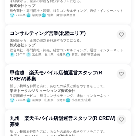
未経験から、企業の課題を解決するプロになる。
株式会社トップ
総合商社・専門商社・卸売、経営コンサルティング、通信・インターネット
27年卒
福岡県
営業、経営/事業企画
コンサルティング営業(北陸エリア)
未経験から、企業の課題を解決するプロになる。
株式会社トップ
総合商社・専門商社・卸売、経営コンサルティング、通信・インターネット
27年卒
富山県、石川県、福井県
営業、経営/事業企画
甲信越 楽天モバイル店舗運営スタッフ(R
CREW)募集
新しい挑戦を仲間と共に。あなたの成長と働きやすさをここで。
楽天トータルソリューションズ株式会社
生活関連サービス、経営コンサルティング、通信・インターネット
27年卒
新潟県、山梨県、長野県
小売販売/流通
九州 楽天モバイル店舗運営スタッフ(R CREW)
募集
新しい挑戦を仲間と共に。あなたの成長と働きやすさをここで。