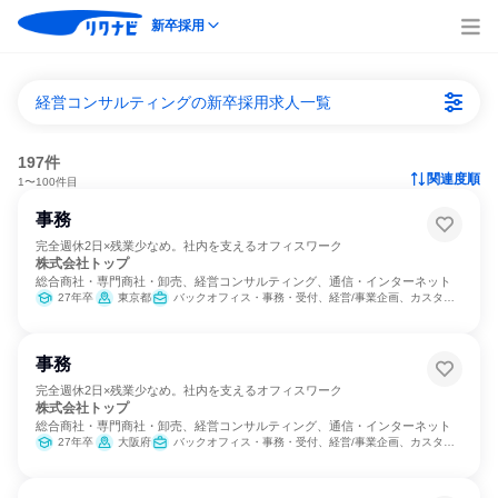
新卒採用
経営コンサルティングの新卒採用求人一覧
197件
関連度順
1〜100件目
事務
完全週休2日×残業少なめ。社内を支えるオフィスワーク
株式会社トップ
総合商社・専門商社・卸売、経営コンサルティング、通信・インターネット
27年卒
東京都
バックオフィス・事務・受付、経営/事業企画、カスタマーサポート/コールセンター
事務
完全週休2日×残業少なめ。社内を支えるオフィスワーク
株式会社トップ
総合商社・専門商社・卸売、経営コンサルティング、通信・インターネット
27年卒
大阪府
バックオフィス・事務・受付、経営/事業企画、カスタマーサポート/コールセンター