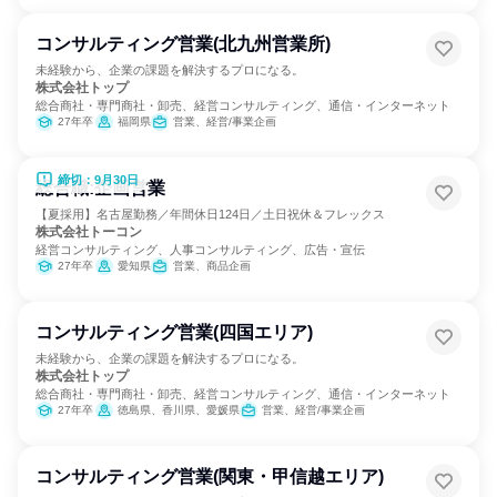
コンサルティング営業(北九州営業所)
未経験から、企業の課題を解決するプロになる。
株式会社トップ
総合商社・専門商社・卸売、経営コンサルティング、通信・インターネット
27年卒
福岡県
営業、経営/事業企画
締切：9月30日
総合職:企画営業
【夏採用】名古屋勤務／年間休日124日／土日祝休＆フレックス
株式会社トーコン
経営コンサルティング、人事コンサルティング、広告・宣伝
27年卒
愛知県
営業、商品企画
コンサルティング営業(四国エリア)
未経験から、企業の課題を解決するプロになる。
株式会社トップ
総合商社・専門商社・卸売、経営コンサルティング、通信・インターネット
27年卒
徳島県、香川県、愛媛県
営業、経営/事業企画
コンサルティング営業(関東・甲信越エリア)