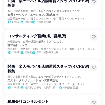
沖縄 楽天モバイル店舗運営スタッフ(R CREW)
募集
新しい挑戦を仲間と共に。あなたの成長と働きやすさをここで。
楽天トータルソリューションズ株式会社
生活関連サービス、経営コンサルティング、通信・インターネット
27年卒
沖縄県
小売販売/流通
コンサルティング営業(旭川営業所)
未経験から、企業の課題を解決するプロになる。
株式会社トップ
総合商社・専門商社・卸売、経営コンサルティング、通信・インターネット
27年卒
北海道
営業、経営/事業企画
関西 楽天モバイル店舗運営スタッフ(R CREW)
募集
新しい挑戦を仲間と共に。あなたの成長と働きやすさをここで。
楽天トータルソリューションズ株式会社
生活関連サービス、経営コンサルティング、通信・インターネット
27年卒
滋賀県、京都府、大阪府、兵庫県、奈良県、和歌山県
小売販売/流通
税務会計コンサルタント