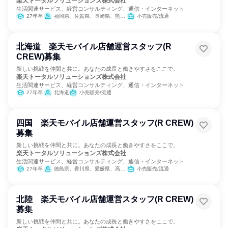
楽天トータルソリューションズ株式会社
生活関連サービス、経営コンサルティング、通信・インターネット
27年卒
福岡県、佐賀県、長崎県、熊本県、大分県、宮崎県、鹿児島県
小売販売/流通
北海道 楽天モバイル店舗運営スタッフ(R
CREW)募集
新しい挑戦を仲間と共に。あなたの成長と働きやすさをここで。
楽天トータルソリューションズ株式会社
生活関連サービス、経営コンサルティング、通信・インターネット
27年卒
北海道
小売販売/流通
四国 楽天モバイル店舗運営スタッフ(R CREW)
募集
新しい挑戦を仲間と共に。あなたの成長と働きやすさをここで。
楽天トータルソリューションズ株式会社
生活関連サービス、経営コンサルティング、通信・インターネット
27年卒
徳島県、香川県、愛媛県、高知県
小売販売/流通
北陸 楽天モバイル店舗運営スタッフ(R CREW)
募集
新しい挑戦を仲間と共に。あなたの成長と働きやすさをここで。