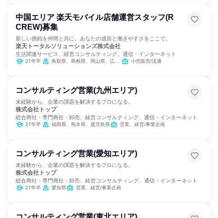
中国エリア 楽天モバイル店舗運営スタッフ(R
CREW)募集
新しい挑戦を仲間と共に。あなたの成長と働きやすさをここで。
楽天トータルソリューションズ株式会社
生活関連サービス、経営コンサルティング、通信・インターネット
27年卒
鳥取県、島根県、岡山県、広島県、山口県
小売販売/流通
コンサルティング営業(九州エリア)
未経験から、企業の課題を解決するプロになる。
株式会社トップ
総合商社・専門商社・卸売、経営コンサルティング、通信・インターネット
27年卒
福岡県、熊本県、鹿児島県
営業、経営/事業企画
コンサルティング営業(愛知エリア)
未経験から、企業の課題を解決するプロになる。
株式会社トップ
総合商社・専門商社・卸売、経営コンサルティング、通信・インターネット
27年卒
愛知県
営業、経営/事業企画
コンサルティング営業(東北エリア)