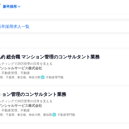
新卒採用
新卒採用求人一覧
約 総合職 マンション管理のコンサルタント業務
ルティングで29万世帯の日常を支える
デンシャルサービス株式会社
、不動産管理、不動産
県、千葉県、東京都、神奈川県
不動産専門職
ション管理のコンサルタント業務
ルティングで29万世帯の日常を支える
デンシャルサービス株式会社
、不動産管理、不動産
県、千葉県、東京都、神奈川県、愛知県
不動産専門職